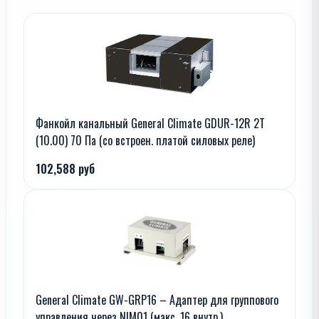
Фанкойл канальный General Climate GDUR-12R 2T
(10.00) 70 Па (со встроен. платой силовых реле)
102,588 руб
General Climate GW-GRP16 – Адаптер для группового
управления через NIM01 (макс. 16 внутр.)