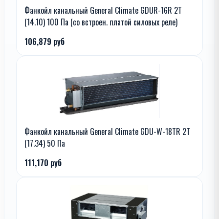
Фанкойл канальный General Climate GDUR-16R 2T
(14.10) 100 Па (со встроен. платой силовых реле)
106,879 руб
Фанкойл канальный General Climate GDU-W-18TR 2T
(17.34) 50 Па
111,170 руб