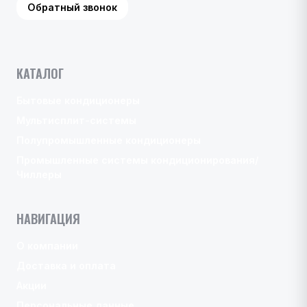
Обратный звонок
КАТАЛОГ
Бытовые кондиционеры
Мультисплит-системы
Полупромышленные кондиционеры
Промышленные системы кондиционирования/
Чиллеры
НАВИГАЦИЯ
О компании
Доставка и оплата
Акции
Персональные данные