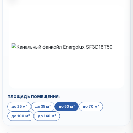
ПЛОЩАДЬ ПОМЕЩЕНИЯ:
до 25 м²
до 35 м²
до 50 м²
до 70 м²
до 100 м²
до 140 м²