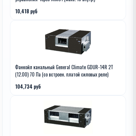
10,418 руб
Фанкойл канальный General Climate GDUR-14R 2T
(12.00) 70 Па (со встроен. платой силовых реле)
104,734 руб