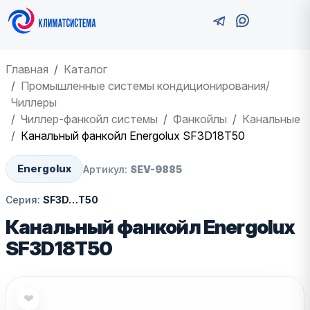
Главная
Каталог
Промышленные системы кондиционирования/
Чиллеры
Чиллер-фанкойл системы
Фанкойлы
Канальные
Канальный фанкойл Energolux SF3D18T50
Energolux
Артикул:
SEV-9885
Серия:
SF3D…T50
Канальный фанкойл Energolux
SF3D18T50
❤