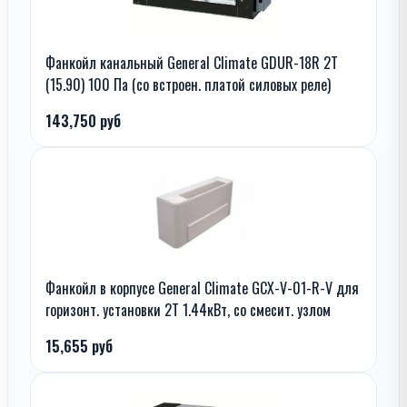
Фанкойл канальный General Climate GDUR-18R 2T
(15.90) 100 Па (со встроен. платой силовых реле)
143,750 руб
Фанкойл в корпусе General Climate GCX-V-01-R-V для
горизонт. установки 2T 1.44кВт, со смесит. узлом
15,655 руб