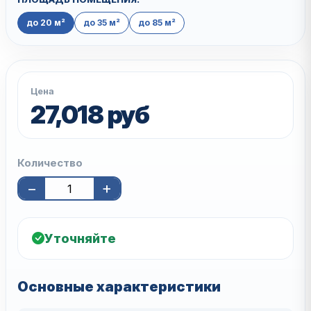
до 20 м²
до 35 м²
до 85 м²
Цена
27,018 руб
Количество
−
+
Уточняйте
Основные характеристики