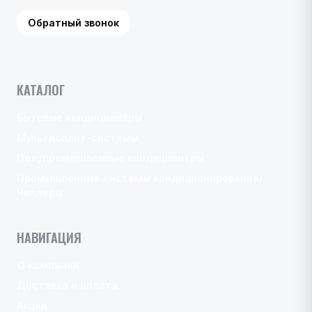
Обратный звонок
КАТАЛОГ
Бытовые кондиционеры
Мультисплит-системы
Полупромышленные кондиционеры
Промышленные системы кондиционирования/
Чиллеры
НАВИГАЦИЯ
О компании
Доставка и оплата
Акции