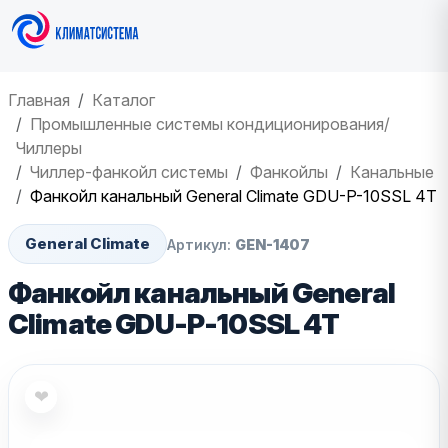
Главная
Каталог
Промышленные системы кондиционирования/
Чиллеры
Чиллер-фанкойл системы
Фанкойлы
Канальные
Фанкойл канальный General Climate GDU-P-10SSL 4T
General Climate
Артикул:
GEN-1407
Фанкойл канальный General
Climate GDU-P-10SSL 4T
❤