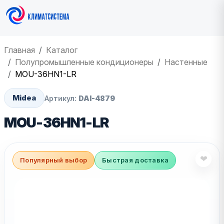
Главная
Каталог
Полупромышленные кондиционеры
Настенные
MOU-36HN1-LR
Midea
Артикул:
DAI-4879
MOU-36HN1-LR
❤
Популярный выбор
Быстрая доставка