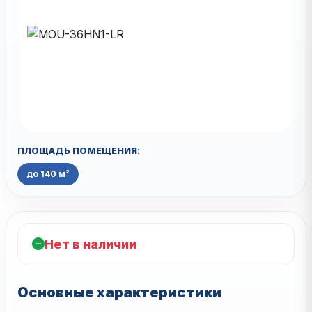
ПЛОЩАДЬ ПОМЕЩЕНИЯ:
до 140 м²
Нет в наличии
Основные характеристики