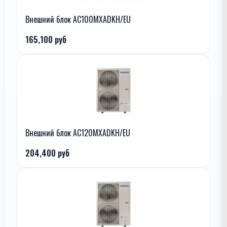
Внешний блок AC100MXADKH/EU
165,100 руб
Внешний блок AC120MXADKH/EU
204,400 руб